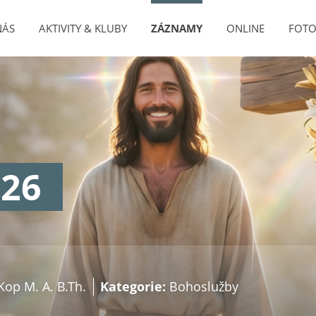
NÁS
AKTIVITY & KLUBY
ZÁZNAMY
ONLINE
FOTO
026
Kop M. A. B.Th.
Kategorie:
Bohoslužby